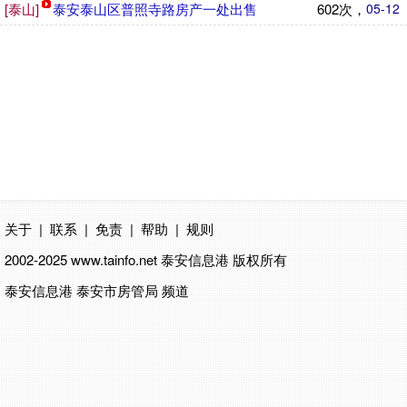
[泰山]
泰安泰山区普照寺路房产一处出售
602次，
05-12
关于
|
联系
|
免责
|
帮助
|
规则
2002-2025 www.tainfo.net
泰安信息港
版权所有
泰安信息港 泰安市房管局 频道