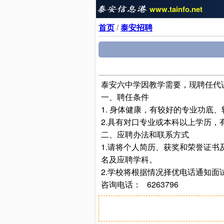
www.tainfo.net
首页
/
泰安招聘
泰安六中学因教学需要，现聘任代
一、聘任条件
1. 身体健康，有较好的专业功底
2.具有对口专业或本科以上学历
二、应聘办法和联系方式
1.请将个人简历、获奖和荣誉证书及
名及应聘学科。
2.学校将根据情况择优电话通知
咨询电话： 6263796