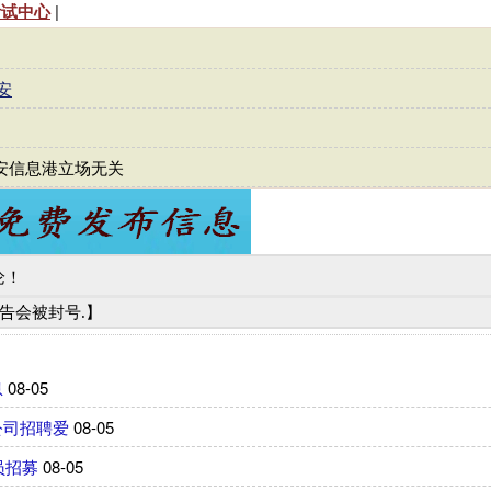
考试中心
|
安
安信息港立场无关
论！
广告会被封号.】
息
08-05
公司招聘爱
08-05
员招募
08-05