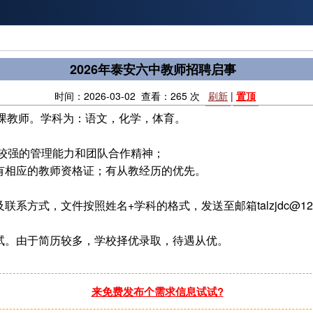
2026年泰安六中教师招聘启事
时间：2026-03-02 查看：265 次
刷新
|
置顶
课教师。学科为：语文，化学，体育。
、较强的管理能力和团队合作精神；
，有相应的教师资格证；有从教经历的优先。
联系方式，文件按照姓名+学科的格式，发送至邮箱talzjdc@12
面试。由于简历较多，学校择优录取，待遇从优。
来免费发布个需求信息试试?