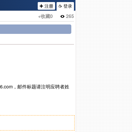
✚ 注册
☕ 登录
+收藏
0
265
6.com，邮件标题请注明应聘者姓