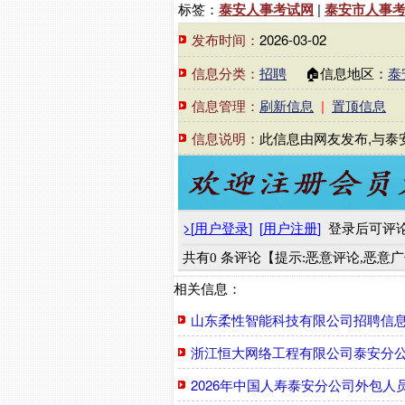
标签：
泰安人事考试网
|
泰安市人事
发布时间：
2026-03-02
信息分类：
招聘
🏠信息地区：
泰
信息管理：
刷新信息
|
置顶信息
信息说明：
此信息由网友发布,与泰
>
[
用户登录
]
[
用户注册
]
登录后可评
共有0 条评论【提示:恶意评论,恶意
相关信息：
山东柔性智能科技有限公司招聘信
浙江恒大网络工程有限公司泰安分
2026年中国人寿泰安分公司外包人