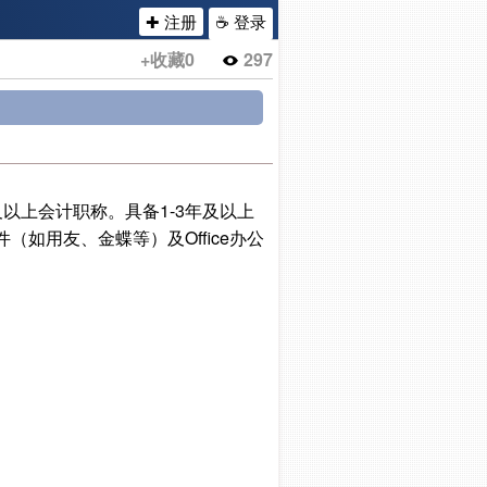
✚ 注册
☕ 登录
+收藏
0
297
以上会计职称。具备1-3年及以上
如用友、金蝶等）及Office办公