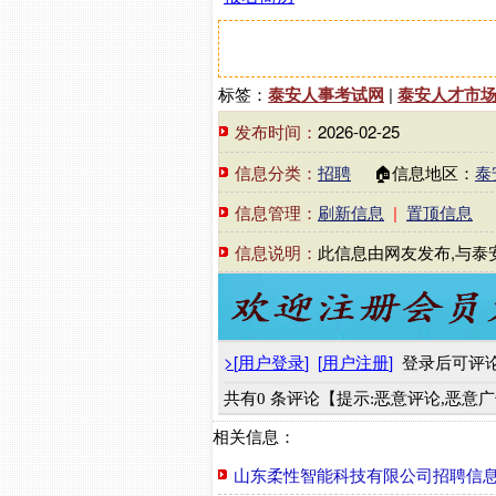
标签：
泰安人事考试网
|
泰安人才市
发布时间：
2026-02-25
信息分类：
招聘
🏠信息地区：
泰
信息管理：
刷新信息
|
置顶信息
信息说明：
此信息由网友发布,与泰
>
[
用户登录
]
[
用户注册
]
登录后可评
共有0 条评论【提示:恶意评论,恶意
相关信息：
山东柔性智能科技有限公司招聘信