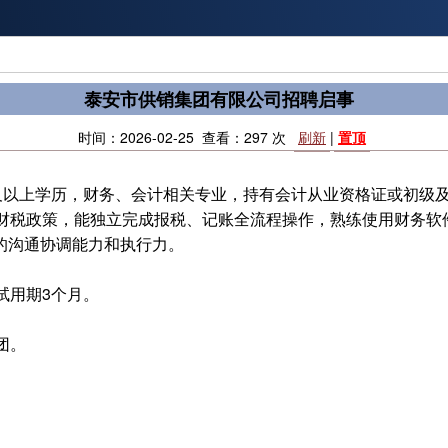
泰安市供销集团有限公司招聘启事
时间：2026-02-25 查看：297 次
刷新
|
置顶
及以上学历，财务、会计相关专业，持有会计从业资格证或初级及
税政策，能独立完成报税、记账全流程操作，熟练使用财务软件（
良好的沟通协调能力和执行力。
试用期3个月。
团。