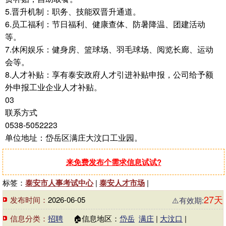
5.晋升机制：职务、技能双晋升通道。
6.员工福利：节日福利、健康查体、防暑降温、团建活动
等。
7.休闲娱乐：健身房、篮球场、羽毛球场、阅览长廊、运动
会等。
8.人才补贴：享有泰安政府人才引进补贴申报，公司给予额
外申报工业企业人才补贴。
03
联系方式
0538-5052223
单位地址：岱岳区满庄大汶口工业园。
来免费发布个需求信息试试?
标签：
泰安市人事考试中心
|
泰安人才市场
|
27天
发布时间：
2026-06-05
⚠️有效期:
信息分类：
招聘
🏠信息地区：
岱岳
满庄
|
大汶口
|