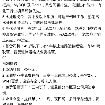
框架、MySQL 及 Redis，具备问题排查、沟通协作能力，有
化工行业项目经验优先。
5.水处理岗位：高中及以上学历，可适应倒班工作；熟悉污
水处理相关流程，了解环保法律法规。
6.危化品司机：有2年以上危险品运输经验，熟悉各项交通法
规及货运政策。固定车固定线路。有A2驾驶证、危险品运输
上岗证、押运证。
7.普货司机：45岁以下，有5年以上道路运输经验。有A2 驾
驶证、普货道路运输从业资格证。
02
福利待遇
1.缴纳社保、公积金。
2.应届毕业生免费住宿：三室一卫或两卫公寓，每室2人，
Wi-Fi覆盖，设施齐全，拎包入住。
3.免费通勤班车：三向班车，涵盖部分市区及公司周边乡
镇。
4.企业食堂：提供早、中、晚、夜四餐，多种菜品选择，餐
费补贴，自助取餐。