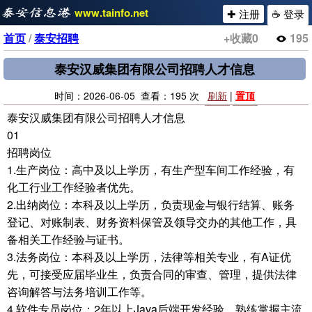
www.tainfo.net
✚ 注册
☕ 登录
首页
/
泰安招聘
+收藏
0
195
泰安汉威集团有限公司招聘人才信息
时间：2026-06-05 查看：195 次
刷新
|
置顶
泰安汉威集团有限公司招聘人才信息
01
招聘岗位
1.生产岗位：高中及以上学历，有生产型车间工作经验，有
化工行业工作经验者优先。
2.出纳岗位：本科及以上学历，负责现金与银行结算、账务
登记、对账制表、财务资料保管及领导交办的其他工作，具
备相关工作经验与证书。
3.法务岗位：本科及以上学历，法律等相关专业，有A证优
先，可接受应届毕业生，负责合同的审查、管理，提供法律
咨询解答与法务培训工作等。
4.软件专员岗位：2年以上Java后端开发经验，熟练掌握主流