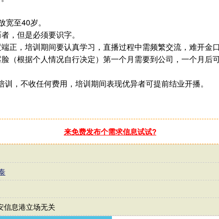
放宽至40岁。
历者，但是必须要识字。
度端正，培训期间要认真学习，直播过程中需频繁交流，难开金
露脸（根据个人情况自行决定）第一个月需要到公司，一个月后
天培训，不收任何费用，培训期间表现优异者可提前结业开播。
来免费发布个需求信息试试?
泰
安信息港立场无关