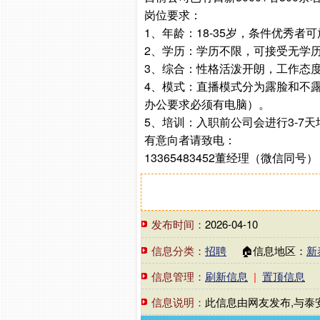
岗位要求：
1、年龄：18-35岁，条件优秀者可
2、学历：学历不限，可接受无学
3、综合：性格活泼开朗，工作态
4、模式：直播模式分为露脸和不
办公要求必须有电脑）。
5、培训：入职前公司会进行3-7
有意向者请致电：
13365483452董经理（微信同号）
发布时间：
2026-04-10
信息分类：
招聘
🏠信息地区：
新
信息管理：
刷新信息
|
置顶信息
信息说明：
此信息由网友发布,与泰