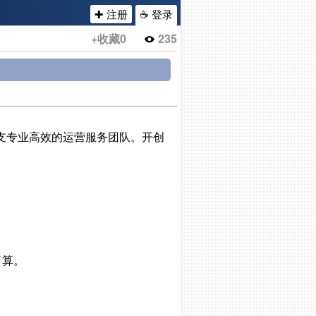
✚ 注册
☕ 登录
+收藏
0
235
一支专业高效的运营服务团队。开创
了算。