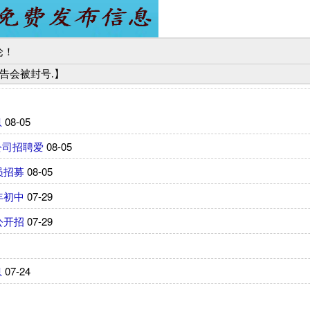
论！
广告会被封号.】
息
08-05
公司招聘爱
08-05
员招募
08-05
年初中
07-29
公开招
07-29
息
07-24