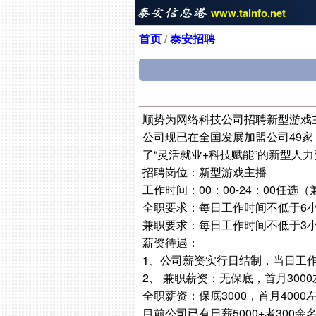
www.tainfo.net
首页
/
泰安招聘
顺势为网络科技公司招聘新型游戏
公司现已在全国发展加盟公司49家
了“灵活就业+科技赋能”的新型人
招聘岗位：新型游戏主播
工作时间：00：00-24：00任选
全职要求：每日工作时间不低于6
兼职要求：每日工作时间不低于3
薪资待遇：
1、公司薪资实行日结制，当日工
2、 兼职薪资：无保底，首月300
全职薪资：保底3000，首月400
目前公司已有日薪5000+者300余