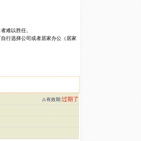
口者难以胜任。
可自行选择公司或者居家办公（居家
过期了
⚠️有效期: