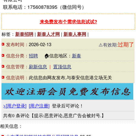
联系电话：17560878395（微信同号）
来免费发布个需求信息试试?
标签：
新泰招聘
|
新泰人才网
|
新泰人事网
|
过期了
发布时间：
2026-02-13
⚠️有效期:
信息分类：
招聘
🏠信息地区：
新泰
信息管理：
刷新信息
|
置顶信息
信息说明：
此信息由网友发布,与泰安信息港立场无关
>
[
用户登录
]
[
用户注册
]
登录后可评论！
共有0 条评论【提示:恶意评论,恶意广告会被封号.】
相关信息：