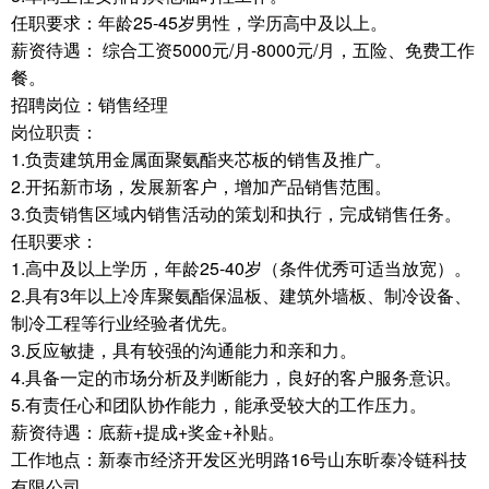
任职要求：年龄25-45岁男性，学历高中及以上。
薪资待遇： 综合工资5000元/月-8000元/月，五险、免费工作
餐。
招聘岗位：销售经理
岗位职责：
1.负责建筑用金属面聚氨酯夹芯板的销售及推广。
2.开拓新市场，发展新客户，增加产品销售范围。
3.负责销售区域内销售活动的策划和执行，完成销售任务。
任职要求：
1.高中及以上学历，年龄25-40岁（条件优秀可适当放宽）。
2.具有3年以上冷库聚氨酯保温板、建筑外墙板、制冷设备、
制冷工程等行业经验者优先。
3.反应敏捷，具有较强的沟通能力和亲和力。
4.具备一定的市场分析及判断能力，良好的客户服务意识。
5.有责任心和团队协作能力，能承受较大的工作压力。
薪资待遇：底薪+提成+奖金+补贴。
工作地点：新泰市经济开发区光明路16号山东昕泰冷链科技
有限公司