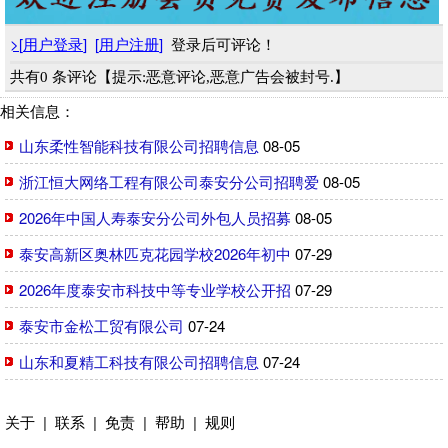
>
[
用户登录
]
[
用户注册
]
登录后可评论！
共有0 条评论【提示:恶意评论,恶意广告会被封号.】
相关信息：
山东柔性智能科技有限公司招聘信息
08-05
浙江恒大网络工程有限公司泰安分公司招聘爱
08-05
2026年中国人寿泰安分公司外包人员招募
08-05
泰安高新区奥林匹克花园学校2026年初中
07-29
2026年度泰安市科技中等专业学校公开招
07-29
泰安市金松工贸有限公司
07-24
山东和夏精工科技有限公司招聘信息
07-24
关于
|
联系
|
免责
|
帮助
|
规则