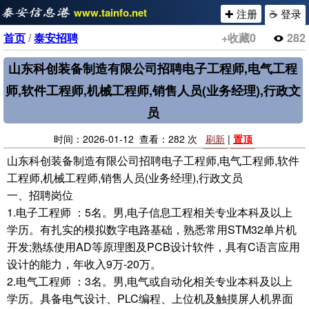
www.tainfo.net
✚ 注册
☕ 登录
首页
/
泰安招聘
+收藏
0
282
山东科创装备制造有限公司招聘电子工程师,电气工程
师,软件工程师,机械工程师,销售人员(业务经理),行政文
员
时间：2026-01-12 查看：282 次
刷新
|
置顶
山东科创装备制造有限公司招聘电子工程师,电气工程师,软件
工程师,机械工程师,销售人员(业务经理),行政文员
一、招聘岗位
1.电子工程师 ：5名。男,电子信息工程相关专业本科及以上
学历。有扎实的模拟数字电路基础，熟悉常用STM32单片机
开发;熟练使用AD等原理图及PCB设计软件，具有C语言应用
设计的能力，年收入9万-20万。
2.电气工程师 ：3名。男,电气或自动化相关专业本科及以上
学历。具备电气设计、PLC编程、上位机及触摸屏人机界面