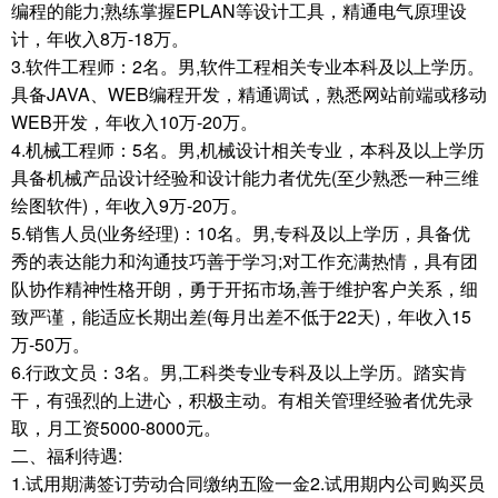
编程的能力;熟练掌握EPLAN等设计工具，精通电气原理设
计，年收入8万-18万。
3.软件工程师：2名。男,软件工程相关专业本科及以上学历。
具备JAVA、WEB编程开发，精通调试，熟悉网站前端或移动
WEB开发，年收入10万-20万。
4.机械工程师：5名。男,机械设计相关专业，本科及以上学历
具备机械产品设计经验和设计能力者优先(至少熟悉一种三维
绘图软件)，年收入9万-20万。
5.销售人员(业务经理)：10名。男,专科及以上学历，具备优
秀的表达能力和沟通技巧善于学习;对工作充满热情，具有团
队协作精神性格开朗，勇于开拓市场,善于维护客户关系，细
致严谨，能适应长期出差(每月出差不低于22天)，年收入15
万-50万。
6.行政文员：3名。男,工科类专业专科及以上学历。踏实肯
干，有强烈的上进心，积极主动。有相关管理经验者优先录
取，月工资5000-8000元。
二、福利待遇:
1.试用期满签订劳动合同缴纳五险一金2.试用期内公司购买员